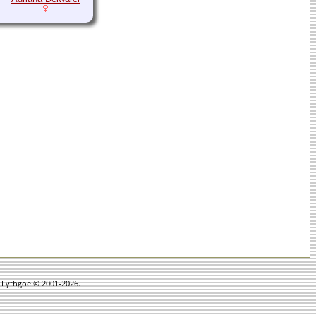
n Lythgoe © 2001-2026.