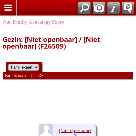
Our Family Genealogy Pages
Gezin: [Niet openbaar] / [Niet
openbaar] (F26509)
Familiekaart
|
PDF
[Niet openbaar]