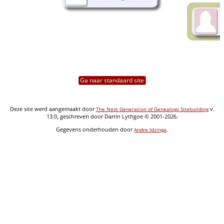
Ga naar standaard site
Deze site werd aangemaakt door
v.
The Next Generation of Genealogy Sitebuilding
13.0, geschreven door Darrin Lythgoe © 2001-2026.
Gegevens onderhouden door
.
Andre Idzinga