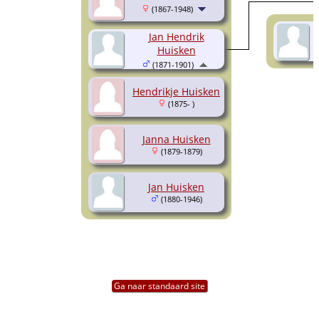
(1867-1948)
Jan Hendrik
Huisken
(1871-1901)
Hendrikje Huisken
(1875- )
Janna Huisken
(1879-1879)
Jan Huisken
(1880-1946)
Ga naar standaard site