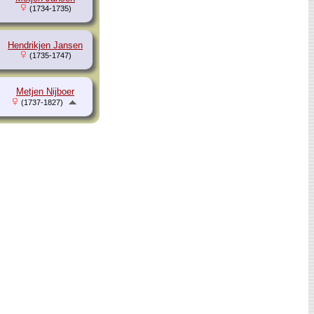
(1734-1735)
Hendrikjen Jansen
(1735-1747)
Metjen Nijboer
(1737-1827)