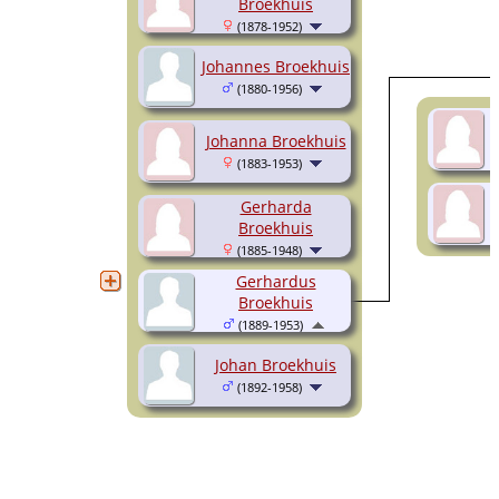
Broekhuis
(1878-1952)
Johannes Broekhuis
(1880-1956)
Johanna Broekhuis
(1883-1953)
Gerharda
Broekhuis
(1885-1948)
Gerhardus
Broekhuis
(1889-1953)
Johan Broekhuis
(1892-1958)