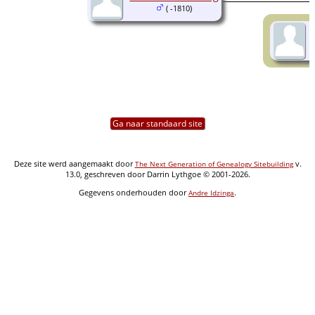
( -1810)
Ga naar standaard site
Deze site werd aangemaakt door
v.
The Next Generation of Genealogy Sitebuilding
13.0, geschreven door Darrin Lythgoe © 2001-2026.
Gegevens onderhouden door
.
Andre Idzinga