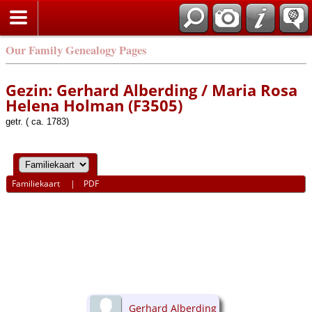
Our Family Genealogy Pages
Gezin: Gerhard Alberding / Maria Rosa
Helena Holman (F3505)
getr. ( ca. 1783)
Familiekaart
|
PDF
Gerhard Alberding