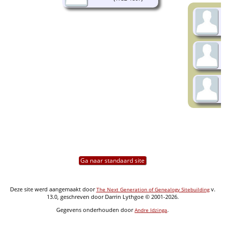
Ga naar standaard site
Deze site werd aangemaakt door
v.
The Next Generation of Genealogy Sitebuilding
13.0, geschreven door Darrin Lythgoe © 2001-2026.
Gegevens onderhouden door
.
Andre Idzinga