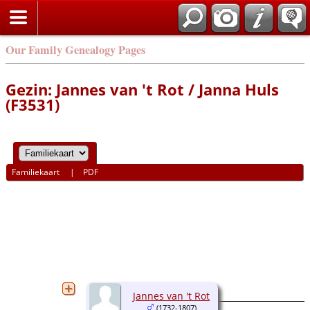
Our Family Genealogy Pages
Gezin: Jannes van 't Rot / Janna Huls
(F3531)
Familiekaart
|
PDF
Jannes van 't Rot
(1732-1807)