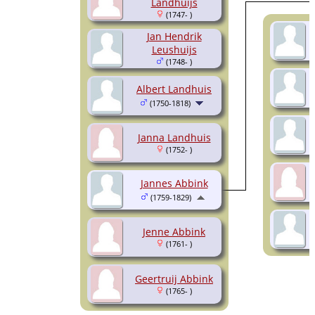
Landhuijs
(1747- )
Jan Hendrik
Leushuijs
(1748- )
Albert Landhuis
(1750-1818)
Janna Landhuis
(1752- )
Jannes Abbink
(1759-1829)
Jenne Abbink
(1761- )
Geertruij Abbink
(1765- )