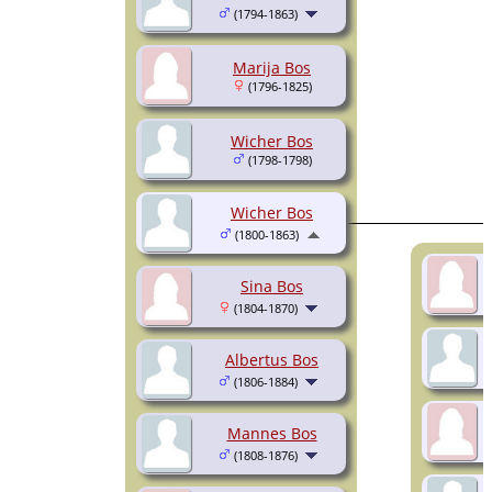
(1794-1863)
Marija Bos
(1796-1825)
Wicher Bos
(1798-1798)
Wicher Bos
(1800-1863)
Sina Bos
(1804-1870)
Albertus Bos
(1806-1884)
Mannes Bos
(1808-1876)