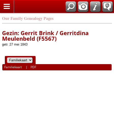
Our Family Genealogy Pages
Gezin: Gerrit Brink / Gerritdina
Meulenbeld (F5567)
getr. 27 mei 1843
Familiekaart
|
PDF