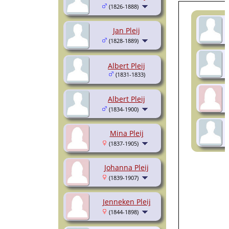
(1826-1888)
Jan Pleij
(1828-1889)
Albert Pleij
(1831-1833)
Albert Pleij
(1834-1900)
Mina Pleij
(1837-1905)
Johanna Pleij
(1839-1907)
Jenneken Pleij
(1844-1898)