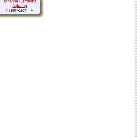
Johanna Gerritdina
Nijkamp
(1904-1964)