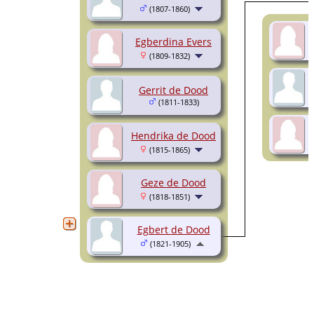
(1807-1860)
Egberdina Evers
(1809-1832)
Gerrit de Dood
(1811-1833)
Hendrika de Dood
(1815-1865)
Geze de Dood
(1818-1851)
Egbert de Dood
(1821-1905)