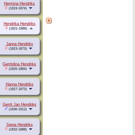
Hermina Hendriks
(1819-1874)
Hendrika Hendriks
(1821-1886)
Janna Hendriks
(1823-1873)
Gerritdina Hendriks
(1825-1884)
Hanna Hendriks
(1827-1873)
Gerrit Jan Hendriks
(1830-1912)
Siena Hendriks
(1832-1888)