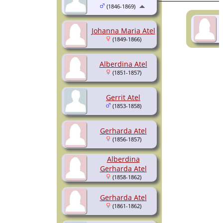
(1846-1869)
Johanna Maria Atel
(1849-1866)
Alberdina Atel
(1851-1857)
Gerrit Atel
(1853-1858)
Gerharda Atel
(1856-1857)
Alberdina
Gerharda Atel
(1858-1862)
Gerharda Atel
(1861-1862)