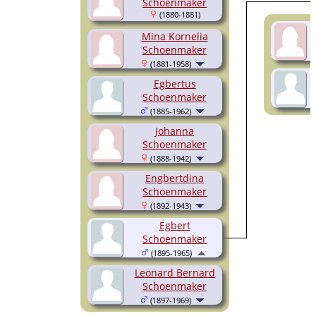
Schoenmaker
(1880-1881)
Mina Kornelia
Schoenmaker
(1881-1958)
Egbertus
Schoenmaker
(1885-1962)
Johanna
Schoenmaker
(1888-1942)
Engbertdina
Schoenmaker
(1892-1943)
Egbert
Schoenmaker
(1895-1965)
Leonard Bernard
Schoenmaker
(1897-1969)