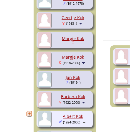
(1912-1978)
Geertje Kok
(1913- )
Margje Kok
Margje Kok
(1918-2006)
Jan Kok
(1919- )
Barbera Kok
(1922-2000)
Albert Kok
(1924-2005)