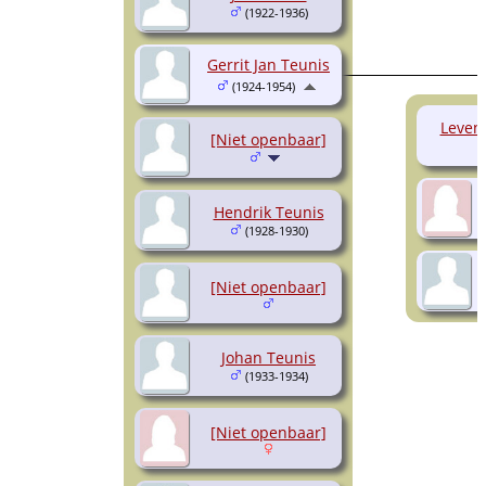
(1922-1936)
Gerrit Jan Teunis
(1924-1954)
Levenl
[Niet openbaar]
Hendrik Teunis
(1928-1930)
[Niet openbaar]
Johan Teunis
(1933-1934)
[Niet openbaar]