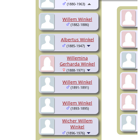
(1880-1963)
Willem Winkel
(1882-1886)
Albertus Winkel
(1885-1947)
Willemina
Gerharda Winkel
(1888-1971)
Willem Winkel
(1891-1891)
Willem Winkel
(1893-1895)
Wicher Willem
Winkel
(1896-1976)