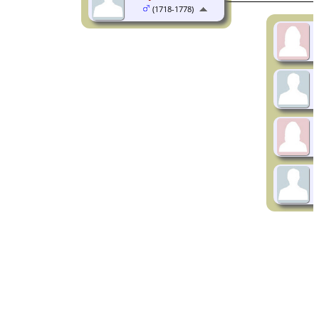
(1718-1778)