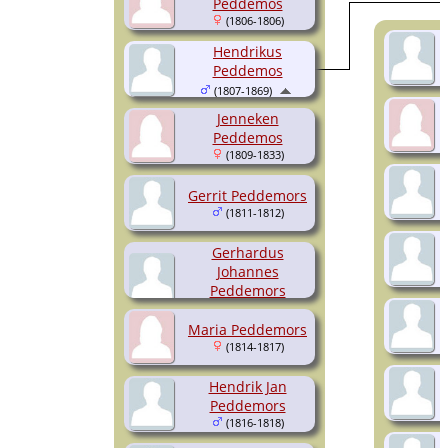
Peddemos
(1806-1806)
Hendrikus
Peddemos
(1807-1869)
Jenneken
Peddemos
(1809-1833)
Gerrit Peddemors
(1811-1812)
Gerhardus
Johannes
Peddemors
(1813-1813)
Maria Peddemors
(1814-1817)
Hendrik Jan
Peddemors
(1816-1818)