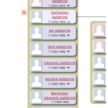
Aalderink
(1814-1877)
Gerhardus
Aalderink
(1816-1897)
Jan Aalderink
(1819-1885)
Derk Aalderink
(1822-1900)
Johannes Aalderink
(1823-1906)
Hendrik Aalderink
(1825-1881)
Bernardus
Johannes Aalderink
(1828-1903)