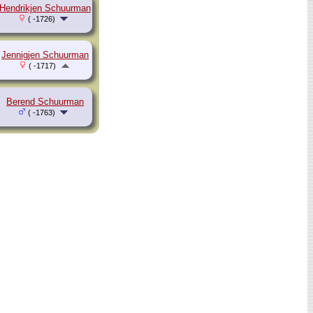
Hendrikjen Schuurman
( -1726)
Jennigjen Schuurman
( -1717)
Berend Schuurman
( -1763)