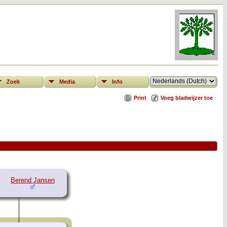
Zoek
Media
Info
Print
Voeg bladwijzer toe
Berend Jansen