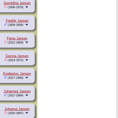
Gerritdina Jansen
(1806-1875)
Fredrik Jansen
(1809-1858)
Fiena Jansen
(1812-1869)
Gezina Jansen
(1814-1872)
Engbertus Jansen
(1817-1890)
Johannes Jansen
(1817-1894)
Johanna Jansen
(1820-1897)