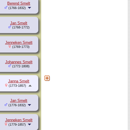
Berend Smelt
(1766-1832)
Jan Smelt
(1768-1772)
Jenneken Smelt
(1769-1773)
Johannes Smelt
(1772-1808)
Janna Smelt
(1773-1857)
Jan Smelt
(1776-1832)
Jenneken Smelt
(1779-1857)