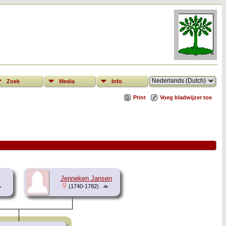
Zoek
Media
Info
Print
Voeg bladwijzer toe
Jenneken Jansen
(1740-1782)