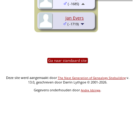
( -1685)
Jan Evers
( -1719)
Ga naar standaard site
Deze site werd aangemaakt door
v.
The Next Generation of Genealogy Sitebuilding
13.0, geschreven door Darrin Lythgoe © 2001-2026.
Gegevens onderhouden door
.
Andre Idzinga