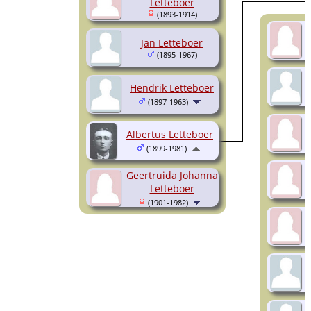
Letteboer
(1893-1914)
Jan Letteboer
(1895-1967)
Hendrik Letteboer
(1897-1963)
Albertus Letteboer
(1899-1981)
Geertruida Johanna
Letteboer
(1901-1982)