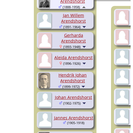
Arendshorst
(1888-1958)
Jan Willem
Arendshorst
(1891-1964)
Gerharda
Arendshorst
(1893-1948)
Aleida Arendshorst
(1896-1926)
Hendrik Johan
Arendshorst
(1899-1972)
Johan Arendshorst
(1902-1975)
Jannes Arendshorst
(1905-1918)