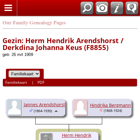
Our Family Genealogy Pages
Gezin: Herm Hendrik Arendshorst /
Derkdina Johanna Keus (F8855)
getr. 26 mrt 1909
Familiekaart
|
PDF
Jannes Arendshorst
Hindrika Bergmann
(1868-1924)
(1864-1930)
Herm Hendrik