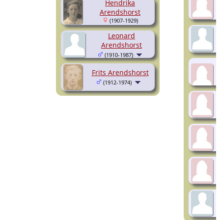
Hendrika
Arendshorst
(1907-1929)
Leonard
Arendshorst
(1910-1987)
Frits Arendshorst
(1912-1974)