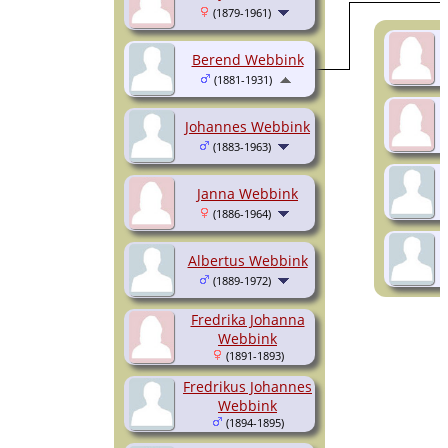
(1879-1961)
Berend Webbink
(1881-1931)
Johannes Webbink
(1883-1963)
Janna Webbink
(1886-1964)
Albertus Webbink
(1889-1972)
Fredrika Johanna
Webbink
(1891-1893)
Fredrikus Johannes
Webbink
(1894-1895)