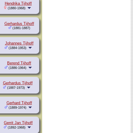
Hendrika Tijhoff
(1880-1968)
Gerhardus Tijhoff
(1881-1887)
Johannes Tijhoff
(1884-1953)
Berend Tijhoff
(1886-1964)
Gerhardus Tijhoff
(1887-1973)
Gerhard Tijhoff
(1889-1974)
Gerrit Jan Tijhoff
(1892-1968)