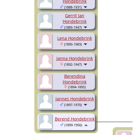
Hondebrink
(1888-1931)
Gerrit Jan
Hondebrink
(1889-1947)
Lena Hondebrink
(1890-1983)
Janna Hondebrink
(1892-1947)
Berendina
Hondebrink
(1894-1895)
Jannes Hondebrink
(1897-1970)
Berend Hondebrink
(1899-1956)