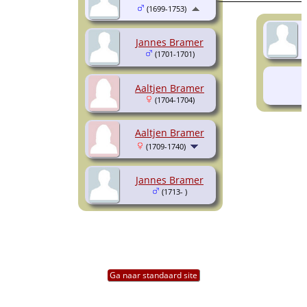
(1699-1753)
Jannes Bramer
(1701-1701)
Aaltjen Bramer
(1704-1704)
Aaltjen Bramer
(1709-1740)
Jannes Bramer
(1713- )
Ga naar standaard site