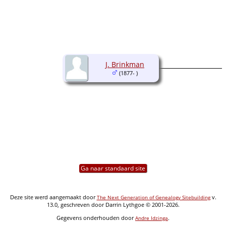
J. Brinkman
(1877- )
Ga naar standaard site
Deze site werd aangemaakt door
v.
The Next Generation of Genealogy Sitebuilding
13.0, geschreven door Darrin Lythgoe © 2001-2026.
Gegevens onderhouden door
.
Andre Idzinga