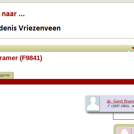
Bramer (F9841)
ggestie
ds. Gerrit Bram
(1837-1901)