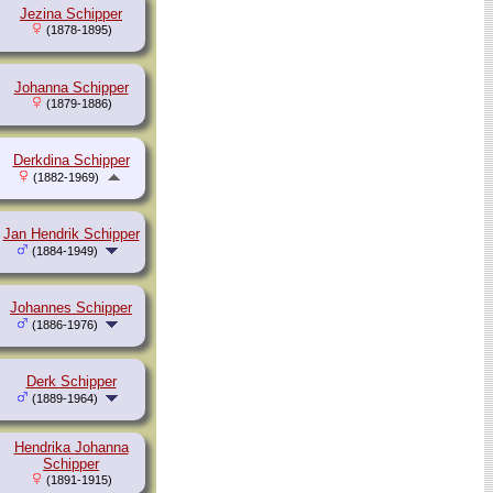
Jezina Schipper
(1878-1895)
Johanna Schipper
(1879-1886)
Derkdina Schipper
(1882-1969)
Jan Hendrik Schipper
(1884-1949)
Johannes Schipper
(1886-1976)
Derk Schipper
(1889-1964)
Hendrika Johanna
Schipper
(1891-1915)