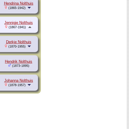
Hendrina Nolthuis
(1865-1942)
Jennigje Nolthuis
(1867-1941)
Derkje Nolthuis
(1870-1955)
Hendrik Nolthuis
(1873-1895)
Johanna Nolthuis
(1878-1957)