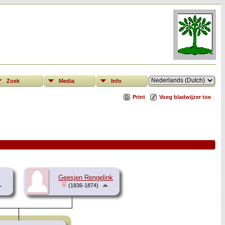
Zoek
Media
Info
Print
Voeg bladwijzer toe
Geesjen Rengelink
(1836-1874)