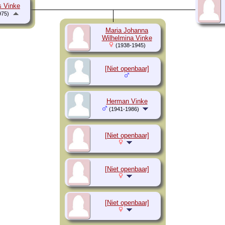
s Vinke
975)
Maria Johanna
Wilhelmina Vinke
(1938-1945)
[Niet openbaar]
Herman Vinke
(1941-1986)
[Niet openbaar]
[Niet openbaar]
[Niet openbaar]