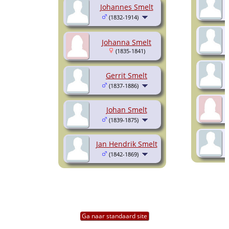
Johannes Smelt
(1832-1914)
Johanna Smelt
(1835-1841)
Gerrit Smelt
(1837-1886)
Johan Smelt
(1839-1875)
Jan Hendrik Smelt
(1842-1869)
Ga naar standaard site