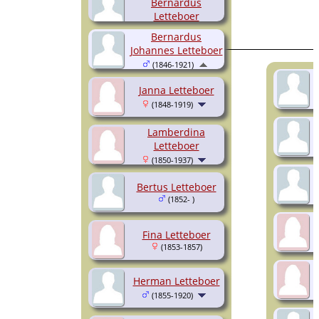
Bernardus
Letteboer
(1845-1905)
Bernardus
Johannes Letteboer
(1846-1921)
Janna Letteboer
(1848-1919)
Lamberdina
Letteboer
(1850-1937)
Bertus Letteboer
(1852- )
Fina Letteboer
(1853-1857)
Herman Letteboer
(1855-1920)