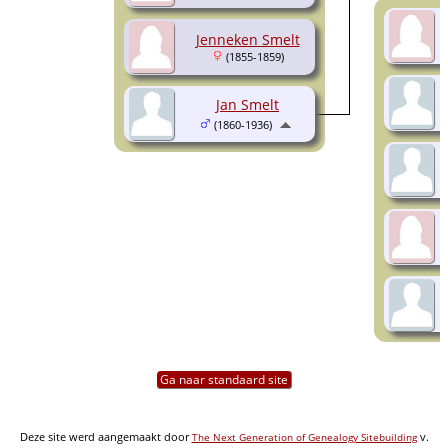
Jenneken Smelt
(1855-1859)
Jan Smelt
(1860-1936)
Ga naar standaard site
Deze site werd aangemaakt door
v.
The Next Generation of Genealogy Sitebuilding