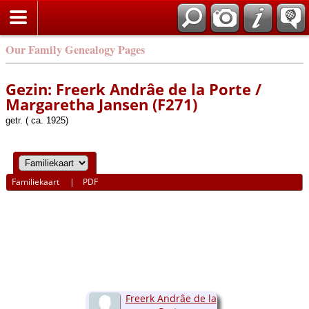
Our Family Genealogy Pages
Gezin: Freerk Andrâe de la Porte /
Margaretha Jansen (F271)
getr. ( ca. 1925)
Familiekaart
|
PDF
Freerk Andrâe de la