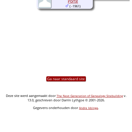
Porte
( -1961)
Ga naar standaard site
Deze site werd aangemaakt door
v.
The Next Generation of Genealogy Sitebuilding
13.0, geschreven door Darrin Lythgoe © 2001-2026.
Gegevens onderhouden door
.
Andre Idzinga