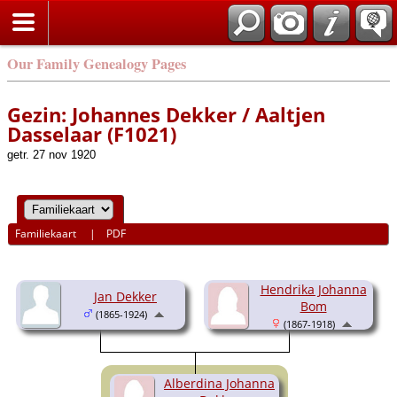
Our Family Genealogy Pages
Gezin: Johannes Dekker / Aaltjen
Dasselaar (F1021)
getr. 27 nov 1920
Familiekaart
|
PDF
Hendrika Johanna
Jan Dekker
Bom
(1865-1924)
(1867-1918)
Alberdina Johanna