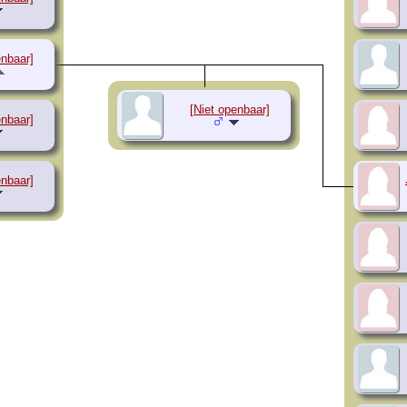
enbaar]
[Niet openbaar]
enbaar]
enbaar]