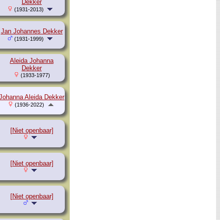
Dekker
(1931-2013)
Jan Johannes Dekker
(1931-1999)
Aleida Johanna
Dekker
(1933-1977)
Johanna Aleida Dekker
(1936-2022)
[Niet openbaar]
[Niet openbaar]
[Niet openbaar]