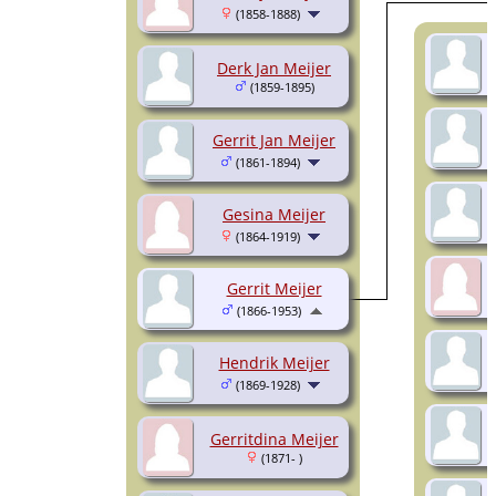
(1858-1888)
Derk Jan Meijer
(1859-1895)
Gerrit Jan Meijer
(1861-1894)
Gesina Meijer
(1864-1919)
Gerrit Meijer
(1866-1953)
Hendrik Meijer
(1869-1928)
Gerritdina Meijer
(1871- )