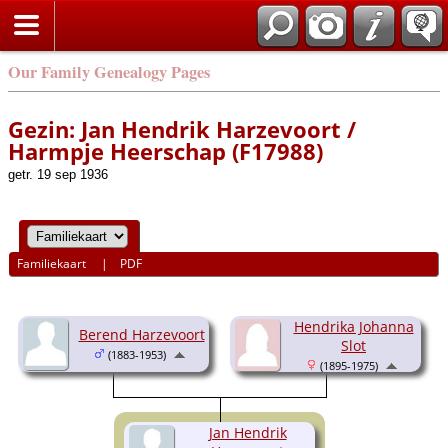
Our Family Genealogy Pages
Gezin: Jan Hendrik Harzevoort /
Harmpje Heerschap (F17988)
getr. 19 sep 1936
Familiekaart
|
PDF
Hendrika Johanna
Berend Harzevoort
Slot
(1883-1953)
(1895-1975)
Jan Hendrik