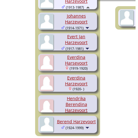
Harzevoort
(1913-1987)
Johannes
Harzevoort
(1914-1971)
Evert Jan
Harzevoort
(1917-1981)
Everdina
Harsevoort
(1919-1920)
Everdina
Harzevoort
(1920- )
Hendrika
Berendina
Harzevoort
(1922-1993)
Berend Harzevoort
(1924-1999)