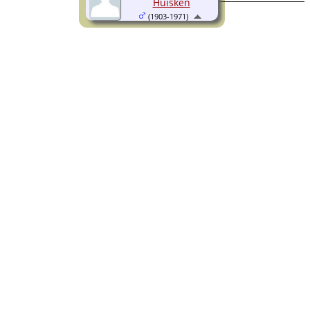
Huisken
(1903-1971)