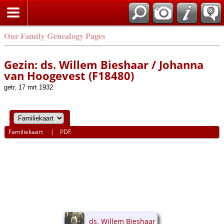
Our Family Genealogy Pages
Gezin: ds. Willem Bieshaar / Johanna
van Hoogevest (F18480)
getr. 17 mrt 1932
Familiekaart
|
PDF
ds. Willem Bieshaar