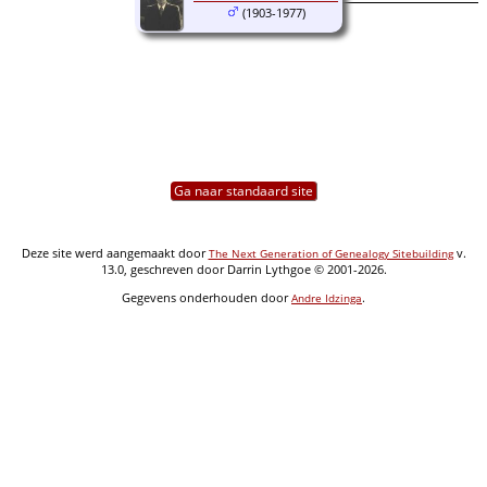
(1903-1977)
Ga naar standaard site
Deze site werd aangemaakt door
v.
The Next Generation of Genealogy Sitebuilding
13.0, geschreven door Darrin Lythgoe © 2001-2026.
Gegevens onderhouden door
.
Andre Idzinga