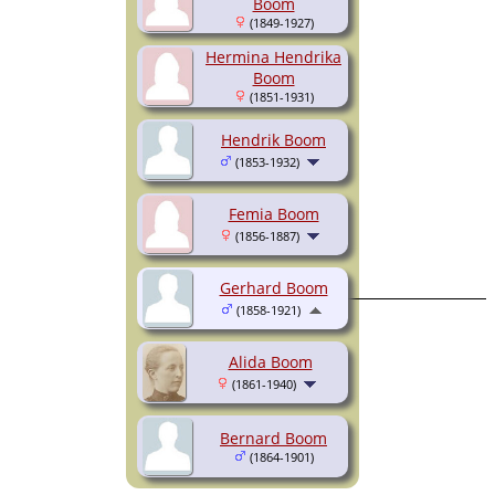
Boom
(1849-1927)
Hermina Hendrika
Boom
(1851-1931)
Hendrik Boom
(1853-1932)
Femia Boom
(1856-1887)
Gerhard Boom
(1858-1921)
Alida Boom
(1861-1940)
Bernard Boom
(1864-1901)