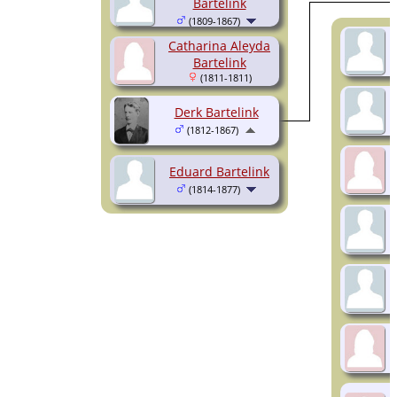
Bartelink
(1809-1867)
Catharina Aleyda
Bartelink
(1811-1811)
Derk Bartelink
(1812-1867)
Eduard Bartelink
(1814-1877)